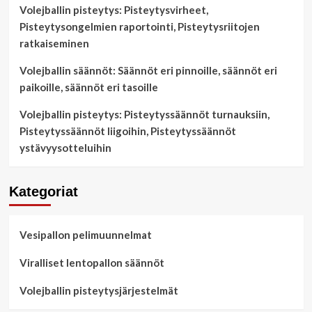
Volejballin pisteytys: Pisteytysvirheet,
Pisteytysongelmien raportointi, Pisteytysriitojen
ratkaiseminen
Volejballin säännöt: Säännöt eri pinnoille, säännöt eri
paikoille, säännöt eri tasoille
Volejballin pisteytys: Pisteytyssäännöt turnauksiin,
Pisteytyssäännöt liigoihin, Pisteytyssäännöt
ystävyysotteluihin
Kategoriat
Vesipallon pelimuunnelmat
Viralliset lentopallon säännöt
Volejballin pisteytysjärjestelmät