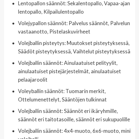
Lentopallon säännöt: Sekalentopallo, Vapaa-ajan
lentopallo, Kilpailulentopallo
Volejypallon säännöt: Palvelus säännöt, Palvelun
vastaanotto, Pistelaskuvirheet
Volejballin pisteytys: Muutokset pisteytyksessä,
Säädöt pisteytyksessä, Vaihtelut pisteytyksessä
Volejballin säännöt: Ainulaatuiset pelityylit,
ainulaatuiset pistejärjestelmät, ainulaatuiset
pelaajaroolit
Voleyballin säännöt: Tuomarin merkit,
Ottelumenettelyt, Sääntöjen tulkinnat
Volejballin säännöt: Säännöt eri ikäryhmille,
säännöt eri taitotasoille, säännöt eri sukupuolille
Volejballin säännöt: 4x4-muoto, 6x6-muoto, mini