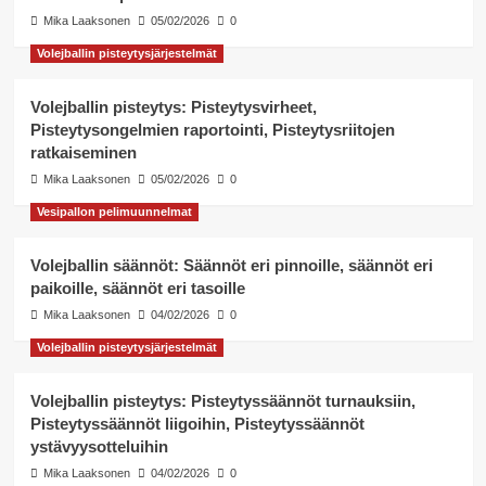
Mika Laaksonen
05/02/2026
0
Volejballin pisteytysjärjestelmät
Volejballin pisteytys: Pisteytysvirheet,
Pisteytysongelmien raportointi, Pisteytysriitojen
ratkaiseminen
Mika Laaksonen
05/02/2026
0
Vesipallon pelimuunnelmat
Volejballin säännöt: Säännöt eri pinnoille, säännöt eri
paikoille, säännöt eri tasoille
Mika Laaksonen
04/02/2026
0
Volejballin pisteytysjärjestelmät
Volejballin pisteytys: Pisteytyssäännöt turnauksiin,
Pisteytyssäännöt liigoihin, Pisteytyssäännöt
ystävyysotteluihin
Mika Laaksonen
04/02/2026
0