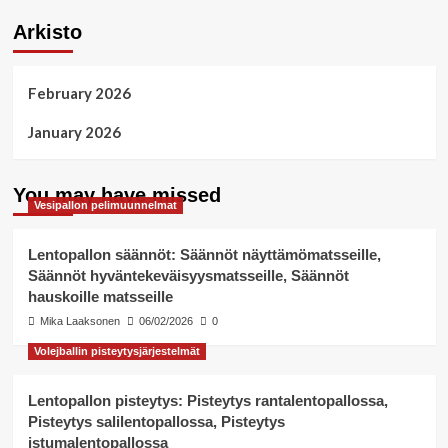
Arkisto
February 2026
January 2026
You may have missed
Vesipallon pelimuunnelmat
Lentopallon säännöt: Säännöt näyttämömatsseille,
Säännöt hyväntekeväisyysmatsseille, Säännöt
hauskoille matsseille
Mika Laaksonen
06/02/2026
0
Volejballin pisteytysjärjestelmät
Lentopallon pisteytys: Pisteytys rantalentopallossa,
Pisteytys salilentopallossa, Pisteytys
istumalentopallossa