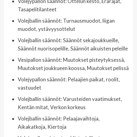
Volejypallon säännöt: Ottelun kesto, Erärajat,
Tasapelitilanteet
Volejballin säännöt: Turnausmuodot, liigan
muodot, ystävyysottelut
Volejballin säännöt: Säännöt sekajoukkueille,
Säännöt nuorisopelille, Säännöt aikuisten peleille
Vesipallon säännöt: Muutokset pisteytyksessä,
Muutokset joukkueen koossa, Muutokset pelissä
Volejypallon säännöt: Pelaajien paikat, roolit,
vastuudet
Volejballin säännöt: Varusteiden vaatimukset,
Kentän mitat, Verkon korkeus
Volejballin säännöt: Pelaajavaihtoja,
Aikakatkoja, Kiertoja