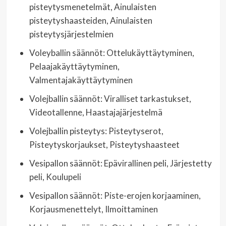
pisteytysmenetelmät, Ainulaisten
pisteytyshaasteiden, Ainulaisten
pisteytysjärjestelmien
Voleyballin säännöt: Ottelukäyttäytyminen,
Pelaajakäyttäytyminen,
Valmentajakäyttäytyminen
Volejballin säännöt: Viralliset tarkastukset,
Videotallenne, Haastajajärjestelmä
Volejballin pisteytys: Pisteytyserot,
Pisteytyskorjaukset, Pisteytyshaasteet
Vesipallon säännöt: Epävirallinen peli, Järjestetty
peli, Koulupeli
Vesipallon säännöt: Piste-erojen korjaaminen,
Korjausmenettelyt, Ilmoittaminen