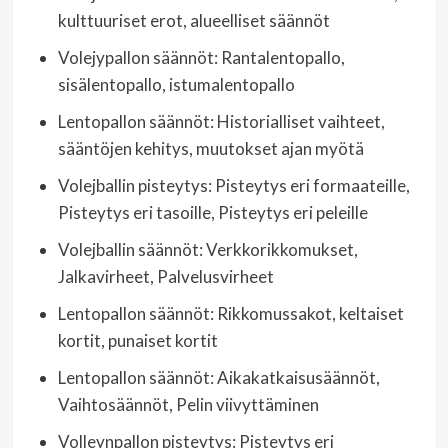
kulttuuriset erot, alueelliset säännöt
Volejypallon säännöt: Rantalentopallo,
sisälentopallo, istumalentopallo
Lentopallon säännöt: Historialliset vaihteet,
sääntöjen kehitys, muutokset ajan myötä
Volejballin pisteytys: Pisteytys eri formaateille,
Pisteytys eri tasoille, Pisteytys eri peleille
Volejballin säännöt: Verkkorikkomukset,
Jalkavirheet, Palvelusvirheet
Lentopallon säännöt: Rikkomussakot, keltaiset
kortit, punaiset kortit
Lentopallon säännöt: Aikakatkaisusäännöt,
Vaihtosäännöt, Pelin viivyttäminen
Volleynpallon pisteytys: Pisteytys eri