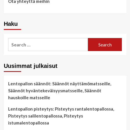
Ota yhteyttä meihin
Haku
Search
for:
Uusimmat julkaisut
Lentopallon säännöt: Säännöt näyttämömatsseille,
Säännöt hyväntekeväisyysmatsseille, Säännöt
hauskoille matsseille
Lentopallon pisteytys: Pisteytys rantalentopallossa,
Pisteytys salilentopallossa, Pisteytys
istumalentopallossa