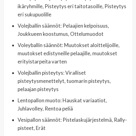
ikäryhmille, Pisteytys eri taitotasoille, Pisteytys
eri sukupuolille
Volejballin säännöt: Pelaajien kelpoisuus,
Joukkueen koostumus, Ottelumuodot
Voleyballin säännöt: Muutokset aloittelijoille,
muutokset edistyneille pelaajille, muutokset
erityistarpeita varten
Volejballin pisteytys: Viralliset
pisteytysmenettelyt, tuomarin pisteytys,
pelaajan pisteytys
Lentopallon muoto: Hauskat variaatiot,
Juhlavolley, Rentoa peliä
Vesipallon säännöt: Pistelaskujärjestelmä, Rally-
pisteet, Erät