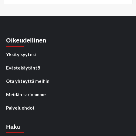
Oikeudellinen
Yksityisyytesi
Evästekäytäntö
Ota yhteyttä meihin
Meidän tarinamme
Palveluehdot
Haku