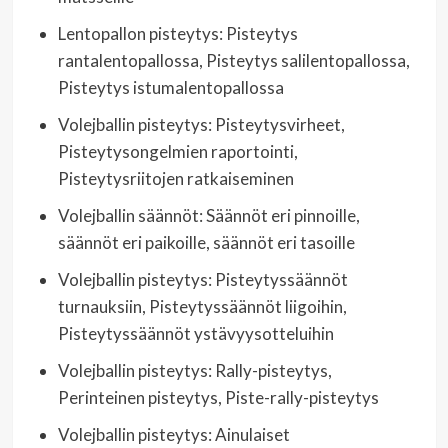
Lentopallon pisteytys: Pisteytys
rantalentopallossa, Pisteytys salilentopallossa,
Pisteytys istumalentopallossa
Volejballin pisteytys: Pisteytysvirheet,
Pisteytysongelmien raportointi,
Pisteytysriitojen ratkaiseminen
Volejballin säännöt: Säännöt eri pinnoille,
säännöt eri paikoille, säännöt eri tasoille
Volejballin pisteytys: Pisteytyssäännöt
turnauksiin, Pisteytyssäännöt liigoihin,
Pisteytyssäännöt ystävyysotteluihin
Volejballin pisteytys: Rally-pisteytys,
Perinteinen pisteytys, Piste-rally-pisteytys
Volejballin pisteytys: Ainulaiset