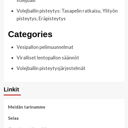
volejballi
Volejballin pisteytys: Tasapelin ratkaisu, Ylityön
pisteytys, Eräpisteytys
Categories
Vesipallon pelimuunnelmat
Viralliset lentopallon säännöt
Volejballin pisteytysjärjestelmät
Linkit
Meidän tarinamme
Selaa