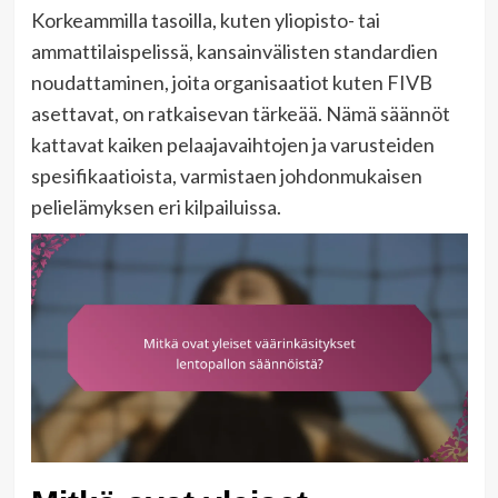
Korkeammilla tasoilla, kuten yliopisto- tai
ammattilaispelissä, kansainvälisten standardien
noudattaminen, joita organisaatiot kuten FIVB
asettavat, on ratkaisevan tärkeää. Nämä säännöt
kattavat kaiken pelaajavaihtojen ja varusteiden
spesifikaatioista, varmistaen johdonmukaisen
pelielämyksen eri kilpailuissa.