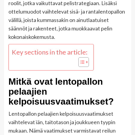
roolit, jotka vaikuttavat pelistrategiaan. Lisäksi
ottelumuodot vaihtelevat sisä- ja rantalentopallon
välillä, joista kummassakin on ainutlaatuiset
säännöt ja rakenteet, jotka muokkaavat pelin
kokonaiskokemusta.
Key sections in the article:
Mitkä ovat lentopallon
pelaajien
kelpoisuusvaatimukset?
Lentopallon pelaajien kelpoisuusvaatimukset
vaihtelevat iän, taitotason ja joukkueen tyypin
mukaan. Nämä vaatimukset varmistavat reilun