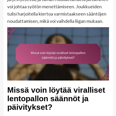
voi johtaa syötön menettämiseen. Joukkueiden
tulisi harjoitella kiertoa varmistaakseen sääntöjen
noudattamisen, mikä voi vaihdella liigan mukaan.
Missä voin löytää viralliset
lentopallon säännöt ja
päivitykset?