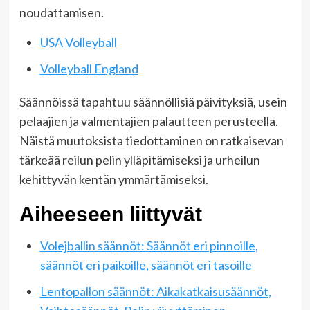
noudattamisen.
USA Volleyball
Volleyball England
Säännöissä tapahtuu säännöllisiä päivityksiä, usein
pelaajien ja valmentajien palautteen perusteella.
Näistä muutoksista tiedottaminen on ratkaisevan
tärkeää reilun pelin ylläpitämiseksi ja urheilun
kehittyvän kentän ymmärtämiseksi.
Aiheeseen liittyvät
Volejballin säännöt: Säännöt eri pinnoille,
säännöt eri paikoille, säännöt eri tasoille
Lentopallon säännöt: Aikakatkaisusäännöt,