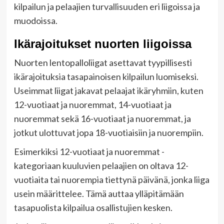
kilpailun ja pelaajien turvallisuuden eri liigoissa ja
muodoissa.
Ikärajoitukset nuorten liigoissa
Nuorten lentopalloliigat asettavat tyypillisesti
ikärajoituksia tasapainoisen kilpailun luomiseksi.
Useimmat liigat jakavat pelaajat ikäryhmiin, kuten
12-vuotiaat ja nuoremmat, 14-vuotiaat ja
nuoremmat sekä 16-vuotiaat ja nuoremmat, ja
jotkut ulottuvat jopa 18-vuotiaisiin ja nuorempiin.
Esimerkiksi 12-vuotiaat ja nuoremmat -
kategoriaan kuuluvien pelaajien on oltava 12-
vuotiaita tai nuorempia tiettynä päivänä, jonka liiga
usein määrittelee. Tämä auttaa ylläpitämään
tasapuolista kilpailua osallistujien kesken.