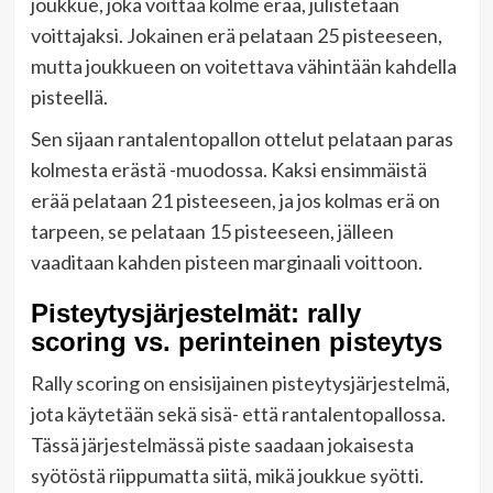
joukkue, joka voittaa kolme erää, julistetaan
voittajaksi. Jokainen erä pelataan 25 pisteeseen,
mutta joukkueen on voitettava vähintään kahdella
pisteellä.
Sen sijaan rantalentopallon ottelut pelataan paras
kolmesta erästä -muodossa. Kaksi ensimmäistä
erää pelataan 21 pisteeseen, ja jos kolmas erä on
tarpeen, se pelataan 15 pisteeseen, jälleen
vaaditaan kahden pisteen marginaali voittoon.
Pisteytysjärjestelmät: rally
scoring vs. perinteinen pisteytys
Rally scoring on ensisijainen pisteytysjärjestelmä,
jota käytetään sekä sisä- että rantalentopallossa.
Tässä järjestelmässä piste saadaan jokaisesta
syötöstä riippumatta siitä, mikä joukkue syötti.