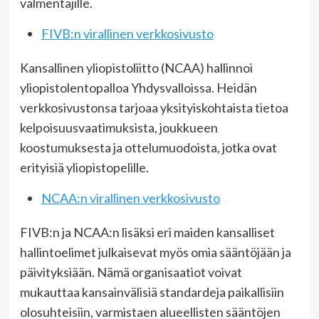
valmentajille.
FIVB:n virallinen verkkosivusto
Kansallinen yliopistoliitto (NCAA) hallinnoi
yliopistolentopalloa Yhdysvalloissa. Heidän
verkkosivustonsa tarjoaa yksityiskohtaista tietoa
kelpoisuusvaatimuksista, joukkueen
koostumuksesta ja ottelumuodoista, jotka ovat
erityisiä yliopistopelille.
NCAA:n virallinen verkkosivusto
FIVB:n ja NCAA:n lisäksi eri maiden kansalliset
hallintoelimet julkaisevat myös omia sääntöjään ja
päivityksiään. Nämä organisaatiot voivat
mukauttaa kansainvälisiä standardeja paikallisiin
olosuhteisiin, varmistaen alueellisten sääntöjen