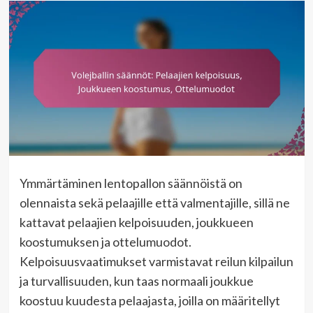
Ymmärtäminen lentopallon säännöistä on
olennaista sekä pelaajille että valmentajille, sillä ne
kattavat pelaajien kelpoisuuden, joukkueen
koostumuksen ja ottelumuodot.
Kelpoisuusvaatimukset varmistavat reilun kilpailun
ja turvallisuuden, kun taas normaali joukkue
koostuu kuudesta pelaajasta, joilla on määritellyt