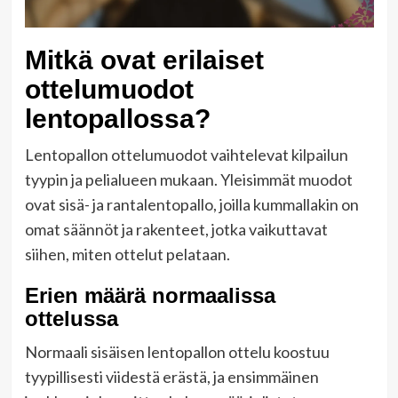
Mitkä ovat erilaiset
ottelumuodot
lentopallossa?
Lentopallon ottelumuodot vaihtelevat kilpailun
tyypin ja pelialueen mukaan. Yleisimmät muodot
ovat sisä- ja rantalentopallo, joilla kummallakin on
omat säännöt ja rakenteet, jotka vaikuttavat
siihen, miten ottelut pelataan.
Erien määrä normaalissa
ottelussa
Normaali sisäisen lentopallon ottelu koostuu
tyypillisesti viidestä erästä, ja ensimmäinen