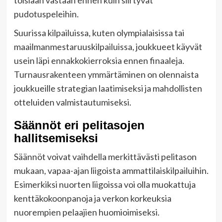
pudotuspeleihin.
Suurissa kilpailuissa, kuten olympialaisissa tai
maailmanmestaruuskilpailuissa, joukkueet käyvät
usein läpi ennakkokierroksia ennen finaaleja.
Turnausrakenteen ymmärtäminen on olennaista
joukkueille strategian laatimiseksi ja mahdollisten
otteluiden valmistautumiseksi.
Säännöt eri pelitasojen
hallitsemiseksi
Säännöt voivat vaihdella merkittävästi pelitason
mukaan, vapaa-ajan liigoista ammattilaiskilpailuihin.
Esimerkiksi nuorten liigoissa voi olla muokattuja
kenttäkokoonpanoja ja verkon korkeuksia
nuorempien pelaajien huomioimiseksi.