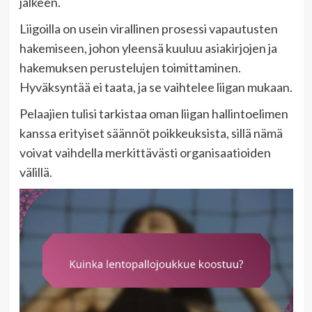
jälkeen.
Liigoilla on usein virallinen prosessi vapautusten
hakemiseen, johon yleensä kuuluu asiakirjojen ja
hakemuksen perustelujen toimittaminen.
Hyväksyntää ei taata, ja se vaihtelee liigan mukaan.
Pelaajien tulisi tarkistaa oman liigan hallintoelimen
kanssa erityiset säännöt poikkeuksista, sillä nämä
voivat vaihdella merkittävästi organisaatioiden
välillä.