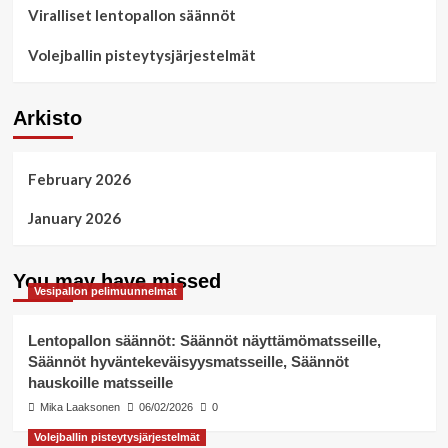
Viralliset lentopallon säännöt
Volejballin pisteytysjärjestelmät
Arkisto
February 2026
January 2026
You may have missed
Vesipallon pelimuunnelmat
Lentopallon säännöt: Säännöt näyttämömatsseille,
Säännöt hyväntekeväisyysmatsseille, Säännöt
hauskoille matsseille
Mika Laaksonen
06/02/2026
0
Volejballin pisteytysjärjestelmät