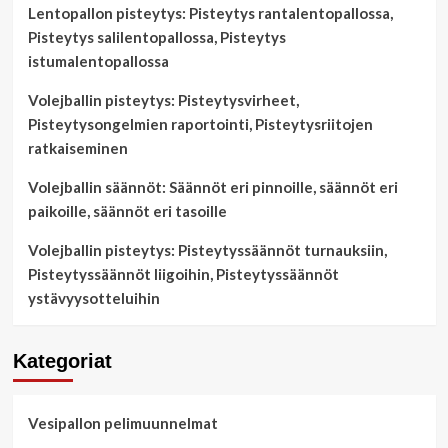
Lentopallon pisteytys: Pisteytys rantalentopallossa,
Pisteytys salilentopallossa, Pisteytys
istumalentopallossa
Volejballin pisteytys: Pisteytysvirheet,
Pisteytysongelmien raportointi, Pisteytysriitojen
ratkaiseminen
Volejballin säännöt: Säännöt eri pinnoille, säännöt eri
paikoille, säännöt eri tasoille
Volejballin pisteytys: Pisteytyssäännöt turnauksiin,
Pisteytyssäännöt liigoihin, Pisteytyssäännöt
ystävyysotteluihin
Kategoriat
Vesipallon pelimuunnelmat