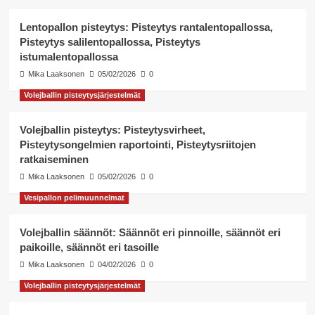
Lentopallon pisteytys: Pisteytys rantalentopallossa,
Pisteytys salilentopallossa, Pisteytys
istumalentopallossa
Mika Laaksonen
05/02/2026
0
Volejballin pisteytysjärjestelmät
Volejballin pisteytys: Pisteytysvirheet,
Pisteytysongelmien raportointi, Pisteytysriitojen
ratkaiseminen
Mika Laaksonen
05/02/2026
0
Vesipallon pelimuunnelmat
Volejballin säännöt: Säännöt eri pinnoille, säännöt eri
paikoille, säännöt eri tasoille
Mika Laaksonen
04/02/2026
0
Volejballin pisteytysjärjestelmät