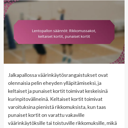
Jalkapallossa väärinkäytösrangaistukset ovat
olennaisia pelin eheyden ylläpitämiseksi, ja
keltaiset ja punaiset kortit toimivat keskeisinä
kurinpitovälineinä. Keltaiset kortit toimivat
varoituksina pienistä rikkomuksista, kun taas
punaiset kortit on varattu vakaville
väärinkäytöksille tai toistuville rikkomuksille, mikä