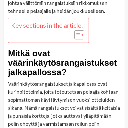
johtaa välittömiin rangaistuksiin rikkomuksen
tehneelle pelaajalle ja heidän joukkueelleen.
Key sections in the article:
Mitkä ovat
väärinkäytösrangaistukset
jalkapallossa?
Väärinkäytösrangaistukset jalkapallossa ovat
kurinpitotoimia, joita toteutetaan pelaajia kohtaan
sopimattoman käyttäytymisen vuoksi otteluiden
aikana. Nämä rangaistukset voivat sisältää keltaisia
ja punaisia kortteja, jotka auttavat ylläpitämään
pelin eheyttä ja varmistamaan reilun pelin.