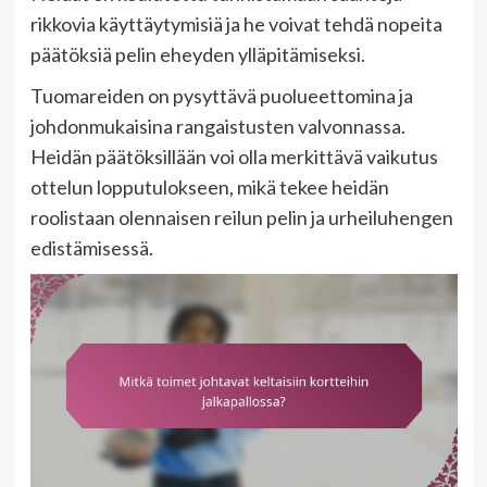
rikkovia käyttäytymisiä ja he voivat tehdä nopeita
päätöksiä pelin eheyden ylläpitämiseksi.
Tuomareiden on pysyttävä puolueettomina ja
johdonmukaisina rangaistusten valvonnassa.
Heidän päätöksillään voi olla merkittävä vaikutus
ottelun lopputulokseen, mikä tekee heidän
roolistaan olennaisen reilun pelin ja urheiluhengen
edistämisessä.