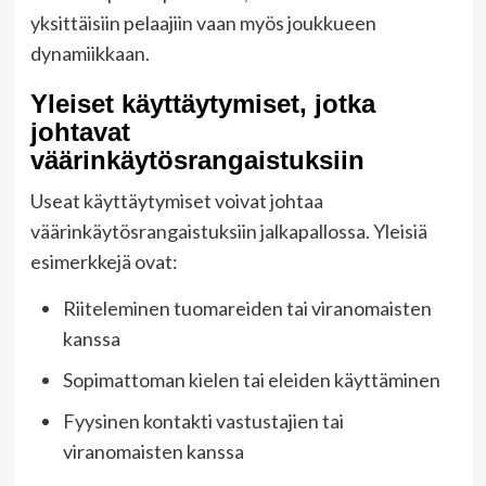
yksittäisiin pelaajiin vaan myös joukkueen
dynamiikkaan.
Yleiset käyttäytymiset, jotka
johtavat
väärinkäytösrangaistuksiin
Useat käyttäytymiset voivat johtaa
väärinkäytösrangaistuksiin jalkapallossa. Yleisiä
esimerkkejä ovat:
Riiteleminen tuomareiden tai viranomaisten
kanssa
Sopimattoman kielen tai eleiden käyttäminen
Fyysinen kontakti vastustajien tai
viranomaisten kanssa