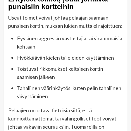
punaisiin kortteihin
Useat toimet voivat johtaa pelaajan saamaan
punaisen kortin, mukaan lukien mutta ei rajoittuen:
Fyysinen aggressio vastustajia tai viranomaisia
kohtaan
Hyökkäävän kielen tai eleiden käyttäminen
Toistuvat rikkomukset keltaisen kortin
saamisen jälkeen
Tahallinen väärinkäytös, kuten pelin tahallinen
viivyttäminen
Pelaajien on oltava tietoisia siitä, että
kunnioittamattomat tai vahingolliset teot voivat
johtaa vakaviin seurauksiin. Tuomareilla on