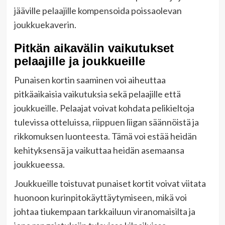
jääville pelaajille kompensoida poissaolevan
joukkuekaverin.
Pitkän aikavälin vaikutukset
pelaajille ja joukkueille
Punaisen kortin saaminen voi aiheuttaa
pitkäaikaisia vaikutuksia sekä pelaajille että
joukkueille. Pelaajat voivat kohdata pelikieltoja
tulevissa otteluissa, riippuen liigan säännöistä ja
rikkomuksen luonteesta. Tämä voi estää heidän
kehityksensä ja vaikuttaa heidän asemaansa
joukkueessa.
Joukkueille toistuvat punaiset kortit voivat viitata
huonoon kurinpitokäyttäytymiseen, mikä voi
johtaa tiukempaan tarkkailuun viranomaisilta ja