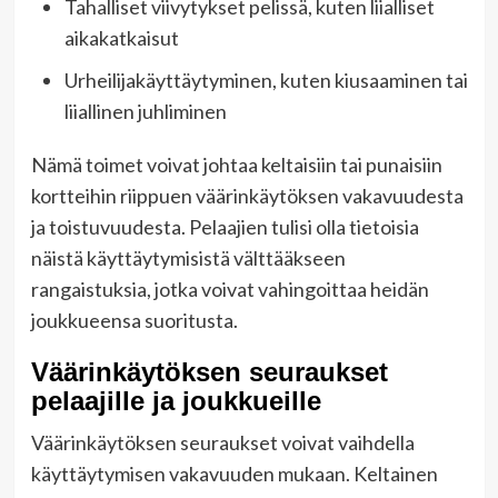
Tahalliset viivytykset pelissä, kuten liialliset
aikakatkaisut
Urheilijakäyttäytyminen, kuten kiusaaminen tai
liiallinen juhliminen
Nämä toimet voivat johtaa keltaisiin tai punaisiin
kortteihin riippuen väärinkäytöksen vakavuudesta
ja toistuvuudesta. Pelaajien tulisi olla tietoisia
näistä käyttäytymisistä välttääkseen
rangaistuksia, jotka voivat vahingoittaa heidän
joukkueensa suoritusta.
Väärinkäytöksen seuraukset
pelaajille ja joukkueille
Väärinkäytöksen seuraukset voivat vaihdella
käyttäytymisen vakavuuden mukaan. Keltainen