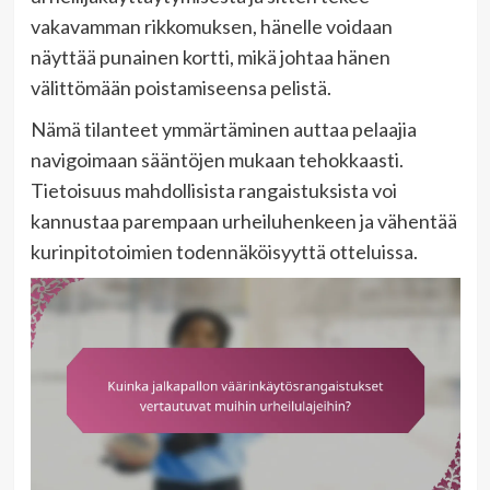
vakavamman rikkomuksen, hänelle voidaan
näyttää punainen kortti, mikä johtaa hänen
välittömään poistamiseensa pelistä.
Nämä tilanteet ymmärtäminen auttaa pelaajia
navigoimaan sääntöjen mukaan tehokkaasti.
Tietoisuus mahdollisista rangaistuksista voi
kannustaa parempaan urheiluhenkeen ja vähentää
kurinpitotoimien todennäköisyyttä otteluissa.