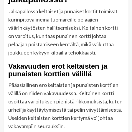
Jalkapallossa keltaiset ja punaiset kortit toimivat
kurinpitovälineinä tuomareille pelaajien
väärinkäytösten hallitsemiseksi. Keltainen kortti
on varoitus, kun taas punainen kortti johtaa
pelaajan poistamiseen kentältä, mikä vaikuttaa
joukkueen kykyyn kilpailla tehokkaasti.
Vakavuuden erot keltaisten ja
punaisten korttien välillä
Pääasiallinen ero keltaisten ja punaisten korttien
välillä on niiden vakavuudessa. Keltainen kortti
osoittaa varoituksen pienistä rikkomuksista, kuten
urheilijakäyttäytymisestä tai pelin viivyttämisestä.
Useiden keltaisten korttien kertymä voi johtaa
vakavampiin seurauksiin.