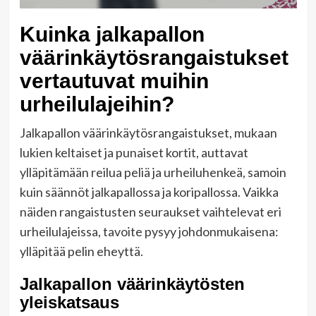
Kuinka jalkapallon
väärinkäytösrangaistukset
vertautuvat muihin
urheilulajeihin?
Jalkapallon väärinkäytösrangaistukset, mukaan
lukien keltaiset ja punaiset kortit, auttavat
ylläpitämään reilua peliä ja urheiluhenkeä, samoin
kuin säännöt jalkapallossa ja koripallossa. Vaikka
näiden rangaistusten seuraukset vaihtelevat eri
urheilulajeissa, tavoite pysyy johdonmukaisena:
ylläpitää pelin eheyttä.
Jalkapallon väärinkäytösten
yleiskatsaus