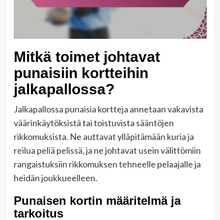
Mitkä toimet johtavat
punaisiin kortteihin
jalkapallossa?
Jalkapallossa punaisia kortteja annetaan vakavista
väärinkäytöksistä tai toistuvista sääntöjen
rikkomuksista. Ne auttavat ylläpitämään kuria ja
reilua peliä pelissä, ja ne johtavat usein välittömiin
rangaistuksiin rikkomuksen tehneelle pelaajalle ja
heidän joukkueelleen.
Punaisen kortin määritelmä ja
tarkoitus