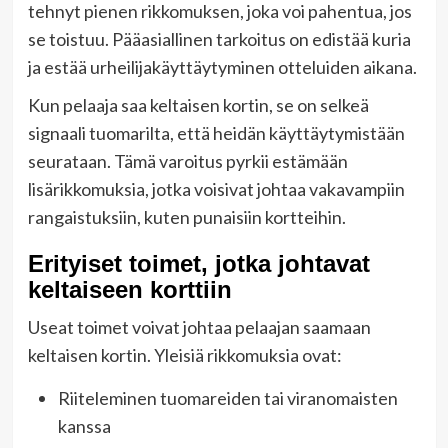
tehnyt pienen rikkomuksen, joka voi pahentua, jos
se toistuu. Pääasiallinen tarkoitus on edistää kuria
ja estää urheilijakäyttäytyminen otteluiden aikana.
Kun pelaaja saa keltaisen kortin, se on selkeä
signaali tuomarilta, että heidän käyttäytymistään
seurataan. Tämä varoitus pyrkii estämään
lisärikkomuksia, jotka voisivat johtaa vakavampiin
rangaistuksiin, kuten punaisiin kortteihin.
Erityiset toimet, jotka johtavat
keltaiseen korttiin
Useat toimet voivat johtaa pelaajan saamaan
keltaisen kortin. Yleisiä rikkomuksia ovat:
Riiteleminen tuomareiden tai viranomaisten
kanssa