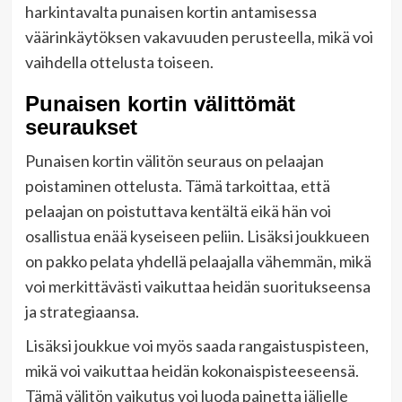
harkintavalta punaisen kortin antamisessa
väärinkäytöksen vakavuuden perusteella, mikä voi
vaihdella ottelusta toiseen.
Punaisen kortin välittömät
seuraukset
Punaisen kortin välitön seuraus on pelaajan
poistaminen ottelusta. Tämä tarkoittaa, että
pelaajan on poistuttava kentältä eikä hän voi
osallistua enää kyseiseen peliin. Lisäksi joukkueen
on pakko pelata yhdellä pelaajalla vähemmän, mikä
voi merkittävästi vaikuttaa heidän suoritukseensa
ja strategiaansa.
Lisäksi joukkue voi myös saada rangaistuspisteen,
mikä voi vaikuttaa heidän kokonaispisteeseensä.
Tämä välitön vaikutus voi luoda painetta jäljelle