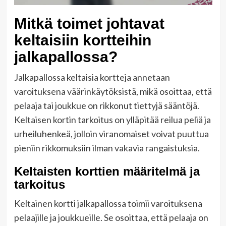
Mitkä toimet johtavat
keltaisiin kortteihin
jalkapallossa?
Jalkapallossa keltaisia kortteja annetaan
varoituksena väärinkäytöksistä, mikä osoittaa, että
pelaaja tai joukkue on rikkonut tiettyjä sääntöjä.
Keltaisen kortin tarkoitus on ylläpitää reilua peliä ja
urheiluhenkeä, jolloin viranomaiset voivat puuttua
pieniin rikkomuksiin ilman vakavia rangaistuksia.
Keltaisten korttien määritelmä ja
tarkoitus
Keltainen kortti jalkapallossa toimii varoituksena
pelaajille ja joukkueille. Se osoittaa, että pelaaja on