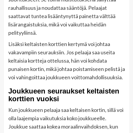
rauhallisuus ja noudattaa sääntöjä. Pelaajat
saattavat tuntea lisääntynyttä painetta välttää
lisärangaistuksia, mikä voi vaikuttaa heidän
pelityyliinsä.
Lisäksi keltaisten korttien kertymä voi johtaa
vakavampiin seurauksiin. Jos pelaaja saa useita
keltaisia kortteja ottelussa, hän voi kohdata
punaisen kortin, mikä johtaa poistamiseen pelistä ja
voi vahingoittaa joukkueen voittomahdollisuuksia.
Joukkueen seuraukset keltaisten
korttien vuoksi
Kun joukkueen pelaaja saa keltaisen kortin, sillä voi
olla laajempia vaikutuksia koko joukkueelle.
Joukkue saattaa kokea moraalinvaihdoksen, kun