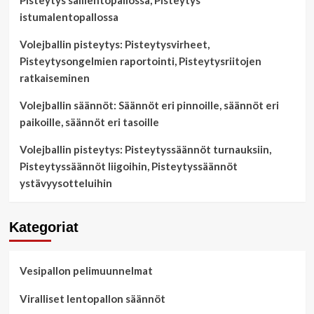
Pisteytys salilentopallossa, Pisteytys
istumalentopallossa
Volejballin pisteytys: Pisteytysvirheet,
Pisteytysongelmien raportointi, Pisteytysriitojen
ratkaiseminen
Volejballin säännöt: Säännöt eri pinnoille, säännöt eri
paikoille, säännöt eri tasoille
Volejballin pisteytys: Pisteytyssäännöt turnauksiin,
Pisteytyssäännöt liigoihin, Pisteytyssäännöt
ystävyysotteluihin
Kategoriat
Vesipallon pelimuunnelmat
Viralliset lentopallon säännöt