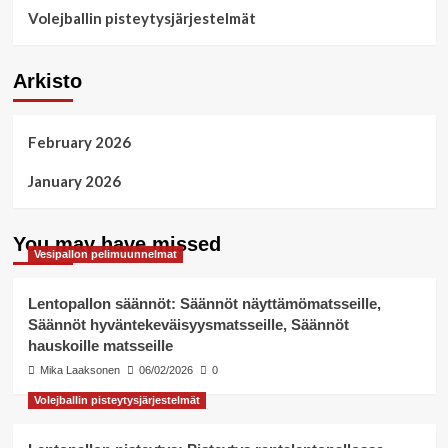
Volejballin pisteytysjärjestelmät
Arkisto
February 2026
January 2026
You may have missed
Vesipallon pelimuunnelmat
Lentopallon säännöt: Säännöt näyttämömatsseille,
Säännöt hyväntekeväisyysmatsseille, Säännöt
hauskoille matsseille
Mika Laaksonen
06/02/2026
0
Volejballin pisteytysjärjestelmät