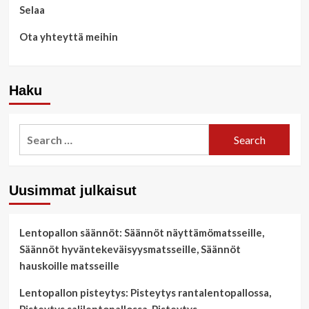
Selaa
Ota yhteyttä meihin
Haku
Search
for:
Uusimmat julkaisut
Lentopallon säännöt: Säännöt näyttämömatsseille,
Säännöt hyväntekeväisyysmatsseille, Säännöt
hauskoille matsseille
Lentopallon pisteytys: Pisteytys rantalentopallossa,