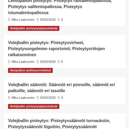
Lentopallon pisteytys: Pisteytys rantalentopallossa,
Pisteytys salilentopallossa, Pisteytys
istumalentopallossa
Mika Laaksonen
05/02/2026
0
Volejballin pisteytysjärjestelmät
Volejballin pisteytys: Pisteytysvirheet,
Pisteytysongelmien raportointi, Pisteytysriitojen
ratkaiseminen
Mika Laaksonen
05/02/2026
0
Vesipallon pelimuunnelmat
Volejballin säännöt: Säännöt eri pinnoille, säännöt eri
paikoille, säännöt eri tasoille
Mika Laaksonen
04/02/2026
0
Volejballin pisteytysjärjestelmät
Volejballin pisteytys: Pisteytyssäännöt turnauksiin,
Pisteytyssäännöt liigoihin, Pisteytyssäännöt