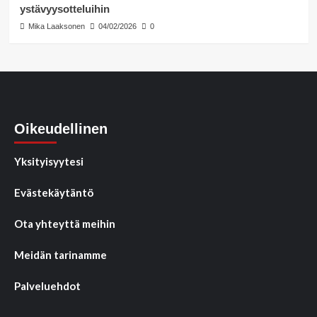
ystävyysotteluihin
Mika Laaksonen
04/02/2026
0
Oikeudellinen
Yksityisyytesi
Evästekäytäntö
Ota yhteyttä meihin
Meidän tarinamme
Palveluehdot